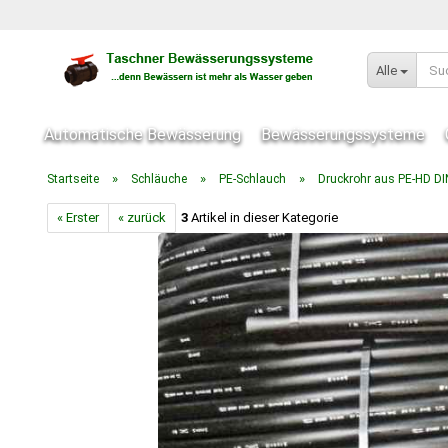
Alle
Automatische Bewässerung
Bewässerungssysteme
»
»
»
Startseite
Schläuche
PE-Schlauch
Druckrohr aus PE-HD 
« Erster
« zurück
3
Artikel in dieser Kategorie