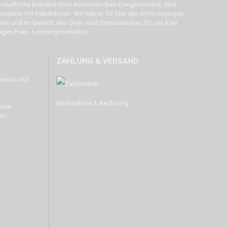
schaftliche Betriebe.Vom automatischen Düngemischer, über
mplexe mit Nebeldüsen. Wir haben für fast alle Anforderungen
en und im Bereich des Obst- und Gemüseanbau für uns kein
igen Preis- Leistungsverhältnis.
ZAHLUNG & VERSAND
Nachnahme & Rechnung
erem
en.