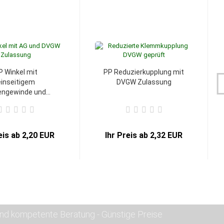
P Winkel mit
PP Reduzierkupplung mit
einseitigem
DVGW Zulassung
ngewinde und...
eis ab 2,20 EUR
Ihr Preis ab 2,32 EUR
nd kompetente Beratung - Günstige Preise