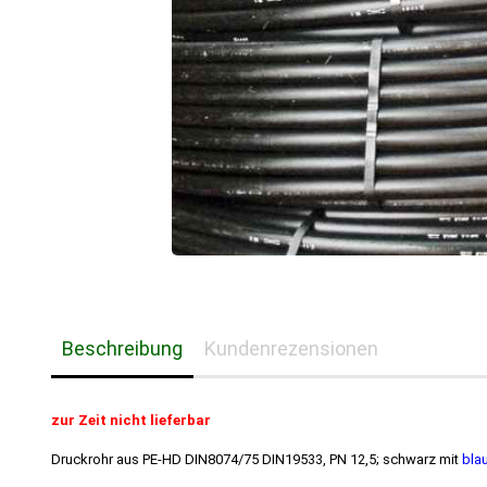
Beschreibung
Kundenrezensionen
zur Zeit nicht lieferbar
Druckrohr aus PE-HD DIN8074/75 DIN19533, PN 12,5; schwarz mit
bla