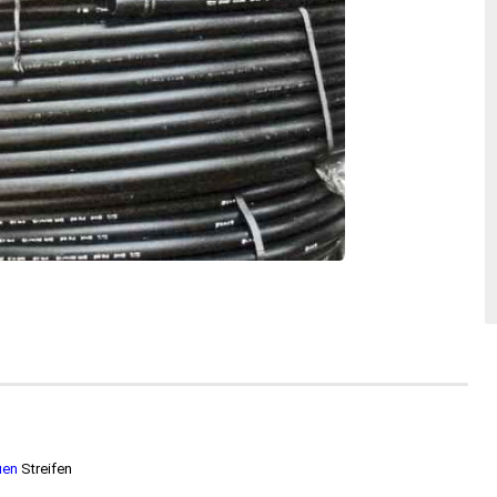
uen
Streifen