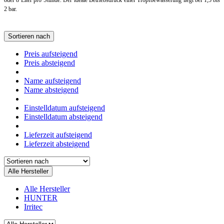
2 bar.
Sortieren nach
Preis aufsteigend
Preis absteigend
Name aufsteigend
Name absteigend
Einstelldatum aufsteigend
Einstelldatum absteigend
Lieferzeit aufsteigend
Lieferzeit absteigend
Alle Hersteller
Alle Hersteller
HUNTER
Irritec