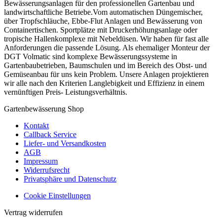
Bewässerungsanlagen für den professionellen Gartenbau und
landwirtschaftliche Betriebe.Vom automatischen Düngemischer,
über Tropfschläuche, Ebbe-Flut Anlagen und Bewässerung von
Containertischen. Sportplätze mit Druckerhöhungsanlage oder
tropische Hallenkomplexe mit Nebeldüsen. Wir haben für fast alle
Anforderungen die passende Lösung. Als ehemaliger Monteur der
DGT Volmatic sind komplexe Bewässerungssysteme in
Gartenbaubetrieben, Baumschulen und im Bereich des Obst- und
Gemüseanbau für uns kein Problem. Unsere Anlagen projektieren
wir alle nach den Kriterien Langlebigkeit und Effizienz in einem
vernünftigen Preis- Leistungsverhältnis.
Gartenbewässerung Shop
Kontakt
Callback Service
Liefer- und Versandkosten
AGB
Impressum
Widerrufsrecht
Privatsphäre und Datenschutz
Cookie Einstellungen
Vertrag widerrufen