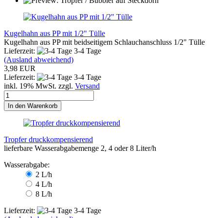
Kugelhahn aus PP mit 1/2" Tülle
Kugelhahn aus PP mit beidseitigem Schlauchanschluss 1/2" Tülle
Lieferzeit:
3-4 Tage
(Ausland abweichend)
3,98 EUR
Lieferzeit:
3-4 Tage
inkl. 19% MwSt. zzgl.
Versand
In den Warenkorb
Tropfer druckkompensierend
lieferbare Wasserabgabemenge 2, 4 oder 8 Liter/h
Wasserabgabe:
2 L/h
4 L/h
8 L/h
Lieferzeit:
3-4 Tage