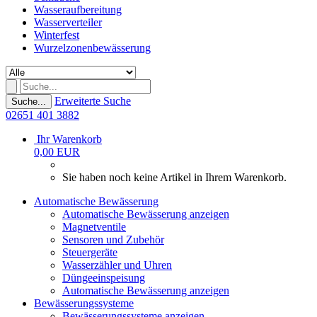
Wasseraufbereitung
Wasserverteiler
Winterfest
Wurzelzonenbewässerung
Erweiterte Suche
Suche...
02651 401 3882
Ihr Warenkorb
0,00 EUR
Sie haben noch keine Artikel in Ihrem Warenkorb.
Automatische Bewässerung
Automatische Bewässerung anzeigen
Magnetventile
Sensoren und Zubehör
Steuergeräte
Wasserzähler und Uhren
Düngeeinspeisung
Automatische Bewässerung anzeigen
Bewässerungssysteme
Bewässerungssysteme anzeigen