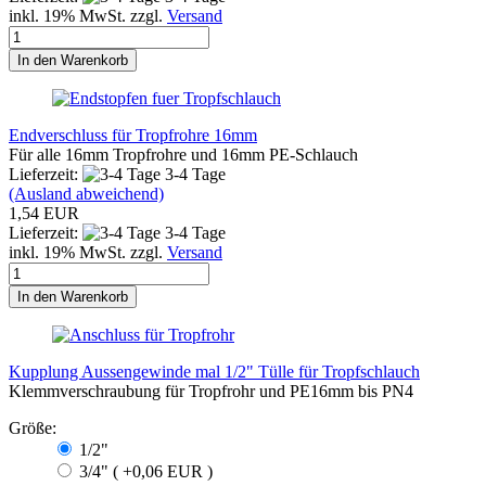
inkl. 19% MwSt. zzgl.
Versand
In den Warenkorb
Endverschluss für Tropfrohre 16mm
Für alle 16mm Tropfrohre und 16mm PE-Schlauch
Lieferzeit:
3-4 Tage
(Ausland abweichend)
1,54 EUR
Lieferzeit:
3-4 Tage
inkl. 19% MwSt. zzgl.
Versand
In den Warenkorb
Kupplung Aussengewinde mal 1/2" Tülle für Tropfschlauch
Klemmverschraubung für Tropfrohr und PE16mm bis PN4
Größe:
1/2"
3/4" ( +0,06 EUR )