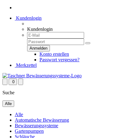
Kundenlogin
Kundenlogin
Konto erstellen
Passwort vergessen?
Merkzettel
0
Suche
Alle
Alle
Automatische Bewässerung
Bewässerungssysteme
Gartenpumpen
Schläuche