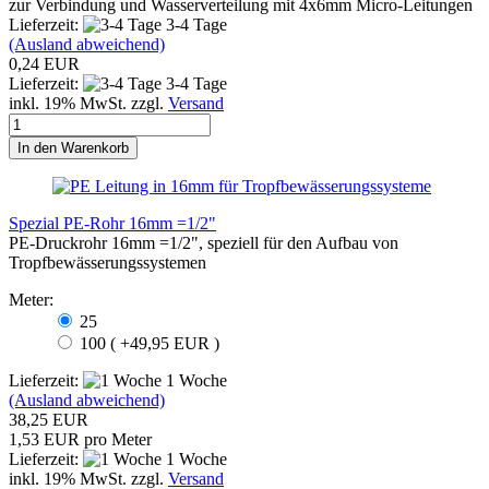
zur Verbindung und Wasserverteilung mit 4x6mm Micro-Leitungen
Lieferzeit:
3-4 Tage
(Ausland abweichend)
0,24 EUR
Lieferzeit:
3-4 Tage
inkl. 19% MwSt. zzgl.
Versand
In den Warenkorb
Spezial PE-Rohr 16mm =1/2"
PE-Druckrohr 16mm =1/2", speziell für den Aufbau von
Tropfbewässerungssystemen
Meter:
25
100 ( +49,95 EUR )
Lieferzeit:
1 Woche
(Ausland abweichend)
38,25 EUR
1,53 EUR pro Meter
Lieferzeit:
1 Woche
inkl. 19% MwSt. zzgl.
Versand