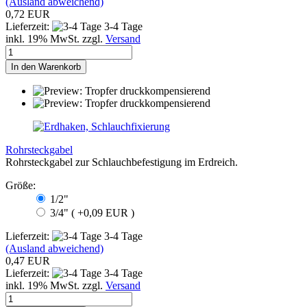
(Ausland abweichend)
0,72 EUR
Lieferzeit:
3-4 Tage
inkl. 19% MwSt. zzgl.
Versand
In den Warenkorb
Rohrsteckgabel
Rohrsteckgabel zur Schlauchbefestigung im Erdreich.
Größe:
1/2"
3/4" ( +0,09 EUR )
Lieferzeit:
3-4 Tage
(Ausland abweichend)
0,47 EUR
Lieferzeit:
3-4 Tage
inkl. 19% MwSt. zzgl.
Versand