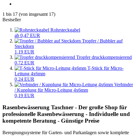
1
bis
17
(von insgesamt
17
)
Bestseller
Rohrsteckgabel
ab 0,47 EUR
Tropfer / Bubbler auf
Steckdorn
1,19 EUR
Tropfer druckkompensierend
0,72 EUR
T-Stück für Micro-
Leitung 4x6mm
0,24 EUR
Verbinder
/ Kupplung für Micro-Leitung 4x6mm
0,19 EUR
Rasenbewässerung Taschner - Der große Shop für
professionelle Rasenbewässerung - Individuelle und
kompetente Beratung - Günstige Preise
Beregnungssysteme für Garten- und Parkanlagen sowie komplette