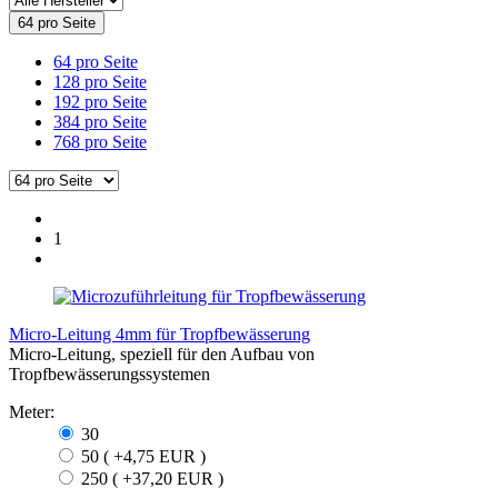
64 pro Seite
64 pro Seite
128 pro Seite
192 pro Seite
384 pro Seite
768 pro Seite
1
Micro-Leitung 4mm für Tropfbewässerung
Micro-Leitung, speziell für den Aufbau von
Tropfbewässerungssystemen
Meter:
30
50 ( +4,75 EUR )
250 ( +37,20 EUR )