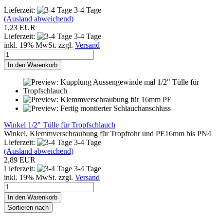
Lieferzeit:
3-4 Tage
(Ausland abweichend)
1,23 EUR
Lieferzeit:
3-4 Tage
inkl. 19% MwSt. zzgl.
Versand
In den Warenkorb
Winkel 1/2" Tülle für Tropfschlauch
Winkel, Klemmverschraubung für Tropfrohr und PE16mm bis PN4
Lieferzeit:
3-4 Tage
(Ausland abweichend)
2,89 EUR
Lieferzeit:
3-4 Tage
inkl. 19% MwSt. zzgl.
Versand
In den Warenkorb
Sortieren nach