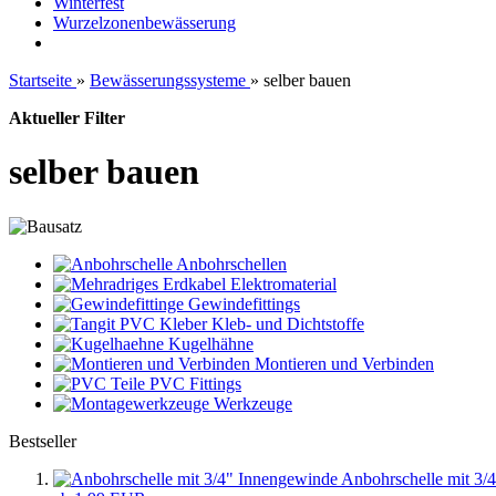
Winterfest
Wurzelzonenbewässerung
Startseite
»
Bewässerungssysteme
»
selber bauen
Aktueller Filter
selber bauen
Anbohrschellen
Elektromaterial
Gewindefittings
Kleb- und Dichtstoffe
Kugelhähne
Montieren und Verbinden
PVC Fittings
Werkzeuge
Bestseller
Anbohrschelle mit 3/