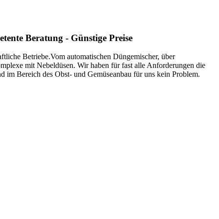
tente Beratung - Günstige Preise
aftliche Betriebe.Vom automatischen Düngemischer, über
plexe mit Nebeldüsen. Wir haben für fast alle Anforderungen die
d im Bereich des Obst- und Gemüseanbau für uns kein Problem.