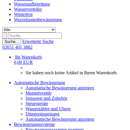
Wasseraufbereitung
Wasserverteiler
Winterfest
Wurzelzonenbewässerung
Erweiterte Suche
Suche...
02651 401 3882
Ihr Warenkorb
0,00 EUR
Sie haben noch keine Artikel in Ihrem Warenkorb.
Automatische Bewässerung
Automatische Bewässerung anzeigen
Magnetventile
Sensoren und Zubehör
Steuergeräte
Wasserzähler und Uhren
Düngeeinspeisung
Automatische Bewässerung anzeigen
Bewässerungssysteme
Bewässerungssysteme anzeigen