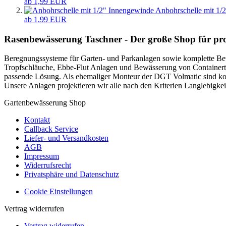
ab 1,99 EUR
Anbohrschelle mit 1/
ab 1,99 EUR
Rasenbewässerung Taschner - Der große Shop für prof
Beregnungssysteme für Garten- und Parkanlagen sowie komplette Bew
Tropfschläuche, Ebbe-Flut Anlagen und Bewässerung von Containerti
passende Lösung. Als ehemaliger Monteur der DGT Volmatic sind k
Unsere Anlagen projektieren wir alle nach den Kriterien Langlebigkeit
Gartenbewässerung Shop
Kontakt
Callback Service
Liefer- und Versandkosten
AGB
Impressum
Widerrufsrecht
Privatsphäre und Datenschutz
Cookie Einstellungen
Vertrag widerrufen
Vertrag widerrufen