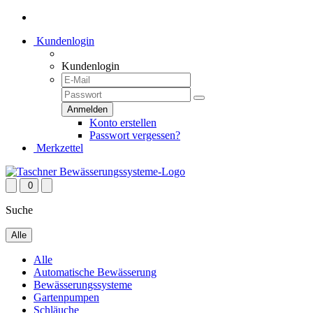
Kundenlogin
Kundenlogin
Konto erstellen
Passwort vergessen?
Merkzettel
0
Suche
Alle
Alle
Automatische Bewässerung
Bewässerungssysteme
Gartenpumpen
Schläuche