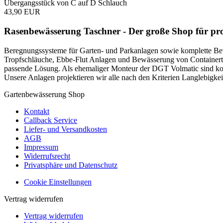
Übergangsstück von C auf D Schlauch
43,90 EUR
Rasenbewässerung Taschner - Der große Shop für prof
Beregnungssysteme für Garten- und Parkanlagen sowie komplette Bew
Tropfschläuche, Ebbe-Flut Anlagen und Bewässerung von Containerti
passende Lösung. Als ehemaliger Monteur der DGT Volmatic sind k
Unsere Anlagen projektieren wir alle nach den Kriterien Langlebigkeit
Gartenbewässerung Shop
Kontakt
Callback Service
Liefer- und Versandkosten
AGB
Impressum
Widerrufsrecht
Privatsphäre und Datenschutz
Cookie Einstellungen
Vertrag widerrufen
Vertrag widerrufen