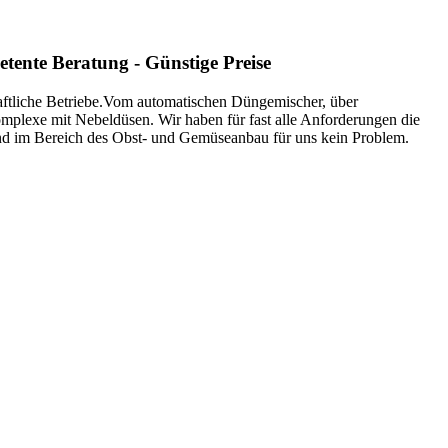
tente Beratung - Günstige Preise
aftliche Betriebe.Vom automatischen Düngemischer, über
plexe mit Nebeldüsen. Wir haben für fast alle Anforderungen die
d im Bereich des Obst- und Gemüseanbau für uns kein Problem.