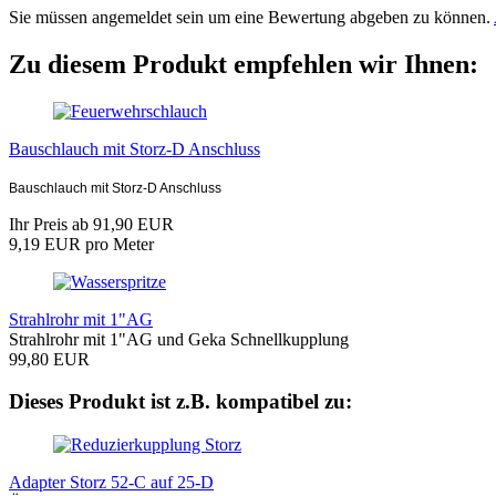
Sie müssen angemeldet sein um eine Bewertung abgeben zu können.
Zu diesem Produkt empfehlen wir Ihnen:
Bauschlauch mit Storz-D Anschluss
Bauschlauch mit Storz-
D Anschluss
Ihr Preis ab 91,90 EUR
9,19 EUR pro Meter
Strahlrohr mit 1"AG
Strahlrohr mit 1"AG und Geka Schnellkupplung
99,80 EUR
Dieses Produkt ist z.B. kompatibel zu:
Adapter Storz 52-C auf 25-D