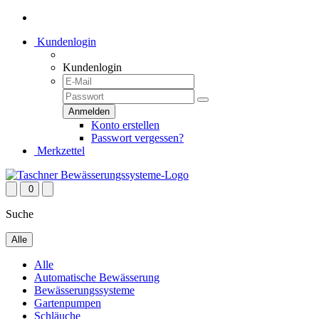
Kundenlogin
Kundenlogin
Konto erstellen
Passwort vergessen?
Merkzettel
0
Suche
Alle
Alle
Automatische Bewässerung
Bewässerungssysteme
Gartenpumpen
Schläuche