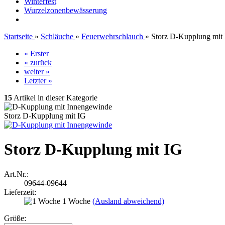
Winterfest
Wurzelzonenbewässerung
Startseite
»
Schläuche
»
Feuerwehrschlauch
»
Storz D-Kupplung mit
« Erster
« zurück
weiter »
Letzter »
15
Artikel in dieser Kategorie
Storz D-Kupplung mit IG
Storz D-Kupplung mit IG
Art.Nr.:
09644-09644
Lieferzeit:
1 Woche
(Ausland abweichend)
Größe: