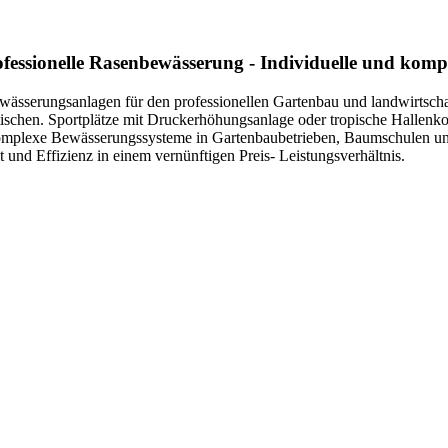
essionelle Rasenbewässerung - Individuelle und kompe
ässerungsanlagen für den professionellen Gartenbau und landwirtsch
schen. Sportplätze mit Druckerhöhungsanlage oder tropische Hallenkom
omplexe Bewässerungssysteme in Gartenbaubetrieben, Baumschulen un
 und Effizienz in einem vernünftigen Preis- Leistungsverhältnis.