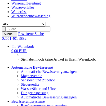
Wasseraufbereitung
Wasserverteiler
Winterfest
Wurzelzonenbewässerung
Erweiterte Suche
Suche...
02651 401 3882
Ihr Warenkorb
0,00 EUR
Sie haben noch keine Artikel in Ihrem Warenkorb.
Automatische Bewässerung
Automatische Bewässerung anzeigen
Magnetventile
Sensoren und Zubehör
Steuergeräte
Wasserzähler und Uhren
Düngeeinspeisung
Automatische Bewässerung anzeigen
Bewässerungssysteme
Bewässerungssysteme anzeigen