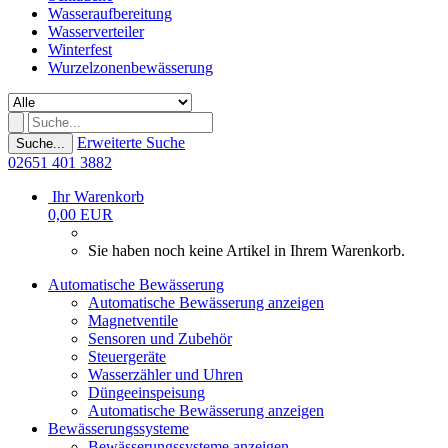
Wasseraufbereitung
Wasserverteiler
Winterfest
Wurzelzonenbewässerung
Erweiterte Suche
Suche...
02651 401 3882
Ihr Warenkorb
0,00 EUR
Sie haben noch keine Artikel in Ihrem Warenkorb.
Automatische Bewässerung
Automatische Bewässerung anzeigen
Magnetventile
Sensoren und Zubehör
Steuergeräte
Wasserzähler und Uhren
Düngeeinspeisung
Automatische Bewässerung anzeigen
Bewässerungssysteme
Bewässerungssysteme anzeigen