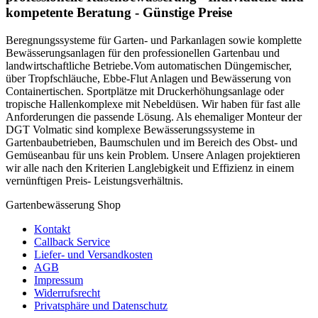
kompetente Beratung - Günstige Preise
Beregnungssysteme für Garten- und Parkanlagen sowie komplette
Bewässerungsanlagen für den professionellen Gartenbau und
landwirtschaftliche Betriebe.Vom automatischen Düngemischer,
über Tropfschläuche, Ebbe-Flut Anlagen und Bewässerung von
Containertischen. Sportplätze mit Druckerhöhungsanlage oder
tropische Hallenkomplexe mit Nebeldüsen. Wir haben für fast alle
Anforderungen die passende Lösung. Als ehemaliger Monteur der
DGT Volmatic sind komplexe Bewässerungssysteme in
Gartenbaubetrieben, Baumschulen und im Bereich des Obst- und
Gemüseanbau für uns kein Problem. Unsere Anlagen projektieren
wir alle nach den Kriterien Langlebigkeit und Effizienz in einem
vernünftigen Preis- Leistungsverhältnis.
Gartenbewässerung Shop
Kontakt
Callback Service
Liefer- und Versandkosten
AGB
Impressum
Widerrufsrecht
Privatsphäre und Datenschutz