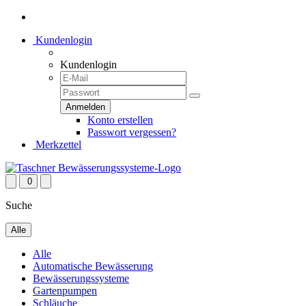
Kundenlogin
Kundenlogin
Konto erstellen
Passwort vergessen?
Merkzettel
0
Suche
Alle
Alle
Automatische Bewässerung
Bewässerungssysteme
Gartenpumpen
Schläuche