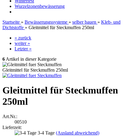
Winterfest
Wurzelzonenbewässerung
Startseite
»
Bewässerungssysteme
»
selber bauen
»
Kleb- und
Dichtstoffe
»
Gleitmittel für Steckmuffen 250ml
« zurück
weiter »
Letzter »
6
Artikel in dieser Kategorie
Gleitmittel für Steckmuffen 250ml
Gleitmittel für Steckmuffen
250ml
Art.Nr.:
00510
Lieferzeit:
3-4 Tage
(Ausland abweichend)