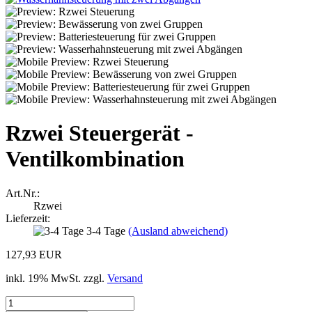
Rzwei Steuergerät -
Ventilkombination
Art.Nr.:
Rzwei
Lieferzeit:
3-4 Tage
(Ausland abweichend)
127,93 EUR
inkl. 19% MwSt. zzgl.
Versand