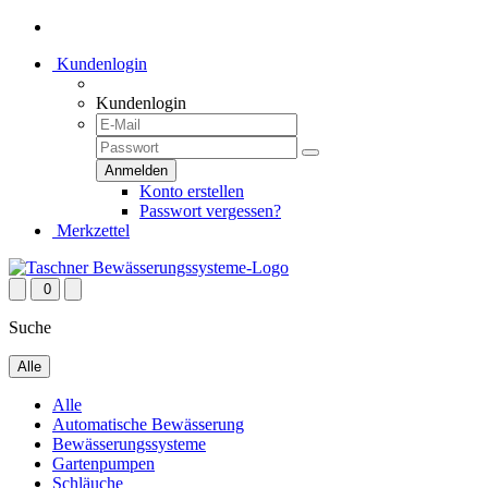
Kundenlogin
Kundenlogin
Konto erstellen
Passwort vergessen?
Merkzettel
0
Suche
Alle
Alle
Automatische Bewässerung
Bewässerungssysteme
Gartenpumpen
Schläuche