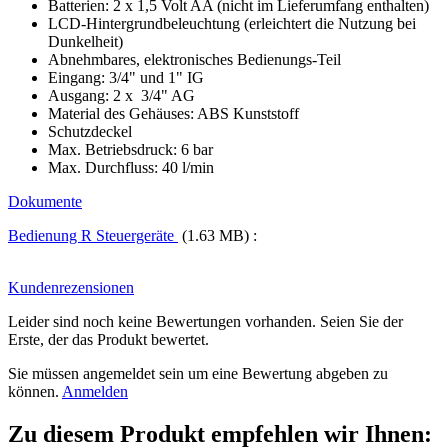
Batterien: 2 x 1,5 Volt AA (nicht im Lieferumfang enthalten)
LCD-Hintergrundbeleuchtung (erleichtert die Nutzung bei
Dunkelheit)
Abnehmbares, elektronisches Bedienungs-Teil
Eingang: 3/4" und 1" IG
Ausgang: 2 x 3/4" AG
Material des Gehäuses: ABS Kunststoff
Schutzdeckel
Max. Betriebsdruck: 6 bar
Max. Durchfluss: 40 l/min
Dokumente
Bedienung R Steuergeräte
(1.63 MB) :
Kundenrezensionen
Leider sind noch keine Bewertungen vorhanden. Seien Sie der
Erste, der das Produkt bewertet.
Sie müssen angemeldet sein um eine Bewertung abgeben zu
können.
Anmelden
Zu diesem Produkt empfehlen wir Ihnen: