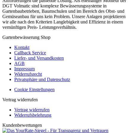
Anforderungen die passende Lösung. Als ehemaliger Monteur der
DGT Volmatic sind komplexe Bewässerungssysteme in
Gartenbaubetrieben, Baumschulen und im Bereich des Obst- und
Gemüseanbau für uns kein Problem. Unsere Anlagen projektieren
wir alle nach den Kriterien Langlebigkeit und Effizienz in einem
vernünftigen Preis- Leistungsverhältnis.
Gartenbewässerung Shop
Kontakt
Callback Service
Liefer- und Versandkosten
AGB
Impressum
Widerrufsrecht
Privatsphäre und Datenschutz
Cookie Einstellungen
Vertrag widerrufen
Vertrag widerrufen
Widerrufsbelehrung
Kundenbewertungen