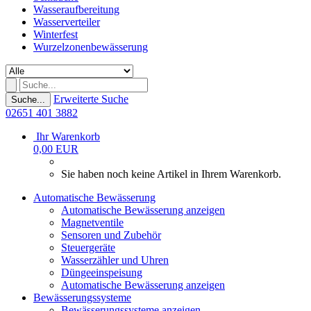
Wasseraufbereitung
Wasserverteiler
Winterfest
Wurzelzonenbewässerung
Erweiterte Suche
Suche...
02651 401 3882
Ihr Warenkorb
0,00 EUR
Sie haben noch keine Artikel in Ihrem Warenkorb.
Automatische Bewässerung
Automatische Bewässerung anzeigen
Magnetventile
Sensoren und Zubehör
Steuergeräte
Wasserzähler und Uhren
Düngeeinspeisung
Automatische Bewässerung anzeigen
Bewässerungssysteme
Bewässerungssysteme anzeigen